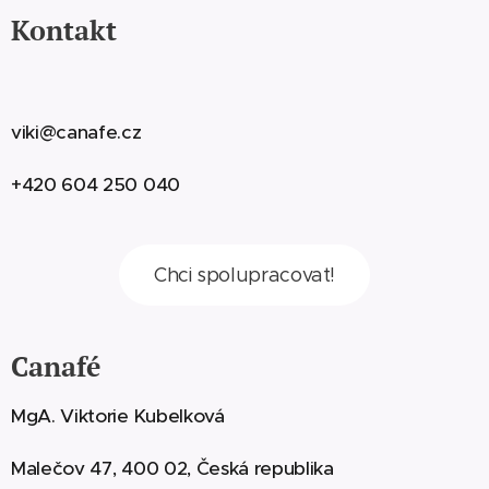
Kontakt
viki@canafe.cz
+420 604 250 040
Chci spolupracovat!
Canafé
MgA. Viktorie Kubelková
Malečov 47, 400 02, Česká republika