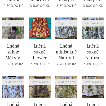
2 800,00
Kč
3 800,00
Kč
3 800,00
Kč
3 800,00
Kč
Vyprodáno
Vyprodáno
Vyprodáno
Lněná
Lněná
Lněná
Lněná
sukně
sukně
minisukně
sukně
Máky V.
Flower
Natural
Natural
3 800,00
Kč
2 700,00
Kč
2 200,00
Kč
2 800,00
Kč
Vyprodáno
Vyprodáno
Vyprodáno
Vyprodáno
Lněná
Lněná
Lněná
Lněná