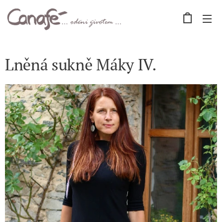
Lněná sukně Máky IV.