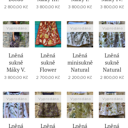
2 800,00
Kč
3 800,00
Kč
3 800,00
Kč
3 800,00
Kč
Vyprodáno
Vyprodáno
Vyprodáno
Lněná
Lněná
Lněná
Lněná
sukně
sukně
minisukně
sukně
Máky V.
Flower
Natural
Natural
3 800,00
Kč
2 700,00
Kč
2 200,00
Kč
2 800,00
Kč
Vyprodáno
Vyprodáno
Vyprodáno
Vyprodáno
Lněná
Lněná
Lněná
Lněná