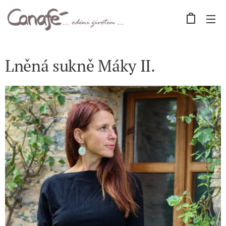
Lněná sukně Máky II.