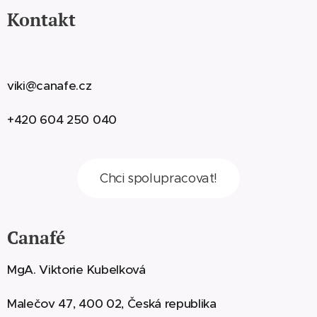
Kontakt
viki@canafe.cz
+420 604 250 040
Chci spolupracovat!
Canafé
MgA. Viktorie Kubelková
Malečov 47, 400 02, Česká republika