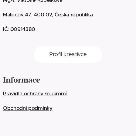
MgA. Viktorie Kubelková
Malečov 47, 400 02, Česká republika
IČ: 00914380
Profil kreativce
Informace
Pravidla ochrany soukromí
Obchodní podmínky