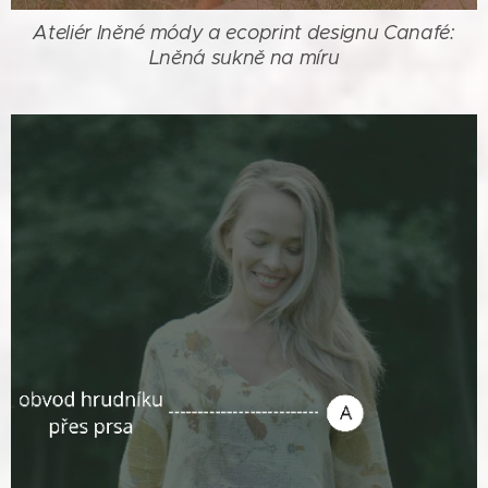
Ateliér lněné módy a ecoprint designu Canafé:
Lněná sukně na míru