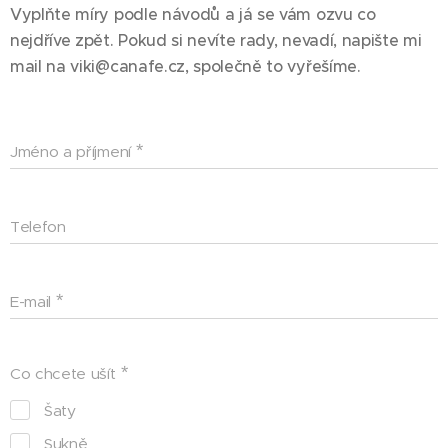
Vyplňte míry podle návodů a já se vám ozvu co
nejdříve zpět. Pokud si nevíte rady, nevadí, napište mi
mail na viki@canafe.cz, společně to vyřešíme.
Jméno a příjmení
Telefon
E-mail
Co chcete ušít
Šaty
Sukně