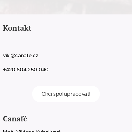
Kontakt
viki@canafe.cz
+420 604 250 040
Chci spolupracovat!
Canafé