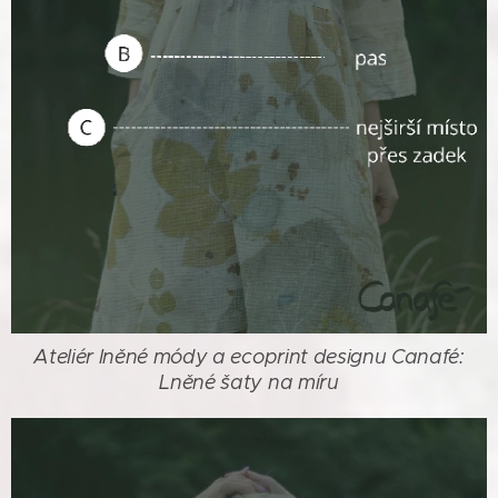
Ateliér lněné módy a ecoprint designu Canafé:
Lněné šaty na míru