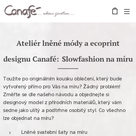
Ateliér lněné módy a ecoprint
designu Canafé:
Slowfashion na míru
Toužíte po originálním kousku oblečení, který bude
vytvořený přímo pro Vás na míru? Žádný problém!
Změřte se dle našeho návodu a objednejte si
designový model z přírodních materiálů, který vám
sedne jako ulitý a podtrhne osobitý styl. Co všechno
lze objednat na míru?
Lněné svatební šaty na míru