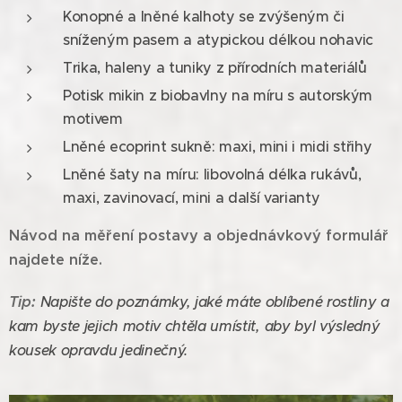
Konopné a lněné kalhoty se zvýšeným či
sníženým pasem a atypickou délkou nohavic
Trika, haleny a tuniky z přírodních materiálů
Potisk mikin z biobavlny na míru s autorským
motivem
Lněné ecoprint sukně: maxi, mini i midi střihy
Lněné šaty na míru: libovolná délka rukávů,
maxi, zavinovací, mini a další varianty
Návod na měření postavy a objednávkový formulář
najdete níže.
Tip:
Napište do poznámky, jaké máte oblíbené rostliny a
kam byste jejich motiv chtěla umístit, aby byl výsledný
kousek opravdu jedinečný.