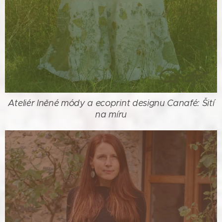
Ateliér lněné módy a ecoprint designu Canafé: Šití
na míru