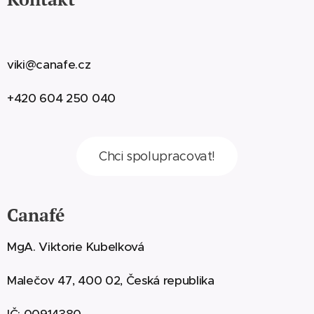
viki@canafe.cz
+420 604 250 040
Chci spolupracovat!
Canafé
MgA. Viktorie Kubelková
Malečov 47, 400 02, Česká republika