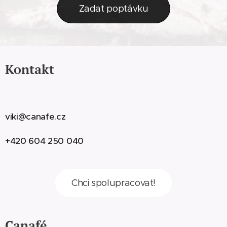
Zadat poptávku
Kontakt
viki@canafe.cz
+420 604 250 040
Chci spolupracovat!
Canafé