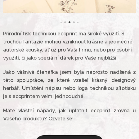
Přírodní tisk technikou ecoprint má široké využití. S
trochou fantazie mohou vzniknout krásné a jedinečné
autorské kousky, ať už pro Vaši firmu, nebo pro osobní
využití, či jako speciální dárek pro Vaše nejbližší.
Jako vášnivá čtenářka jsem byla naprosto nadšená z
této spolupráce, ze které vzešel krásný designový
herbář. Umístění nápisu nebo loga technikou sítotisku
je s ecoprintem velmi jednoduché.
Máte vlastní nápady, jak uplatnit ecoprint zrovna u
Vašeho produktu? Ozvěte se!