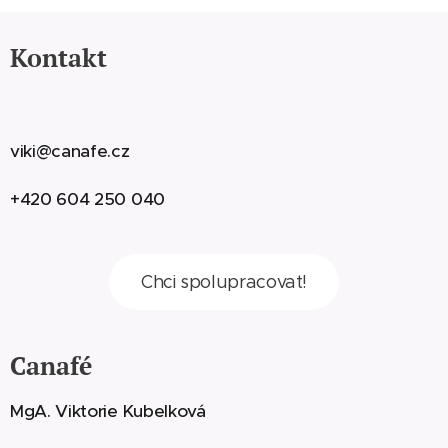
Kontakt
viki@canafe.cz
+420 604 250 040
Chci spolupracovat!
Canafé
MgA. Viktorie Kubelková