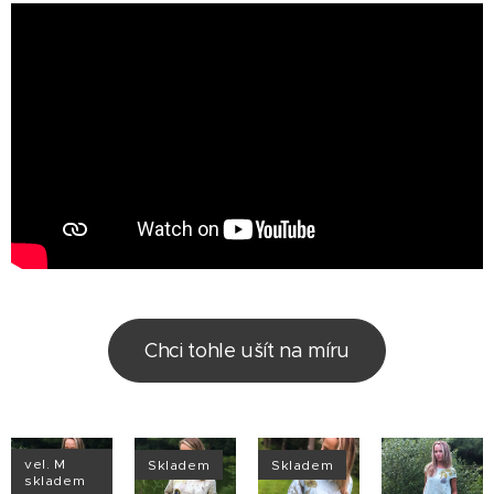
Chci tohle ušít na míru
vel. M
Skladem
Skladem
skladem