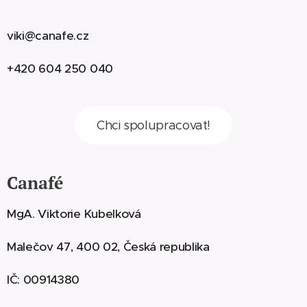
viki@canafe.cz
+420 604 250 040
Chci spolupracovat!
Canafé
MgA. Viktorie Kubelková
Malečov 47, 400 02, Česká republika
IČ: 00914380