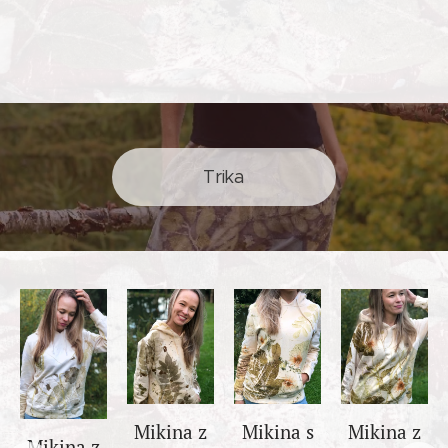
Trika
Mikina z
Mikina s
Mikina z
Mikina z